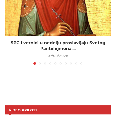
SPC i vernici u nedelju proslavljaju Svetog
Pantelejmona,...
07/08/2026
VIDEO PRILOZI