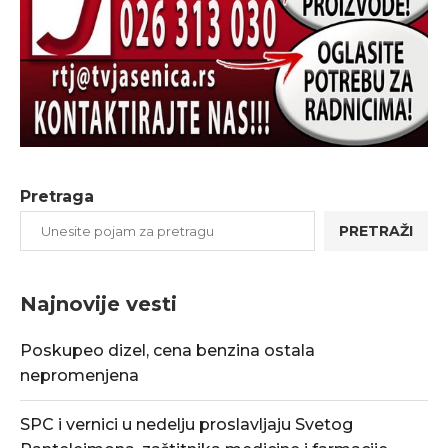
Pretraga
PRETRAŽI
Najnovije vesti
Poskupeo dizel, cena benzina ostala
nepromenjena
SPC i vernici u nedelju proslavljaju Svetog