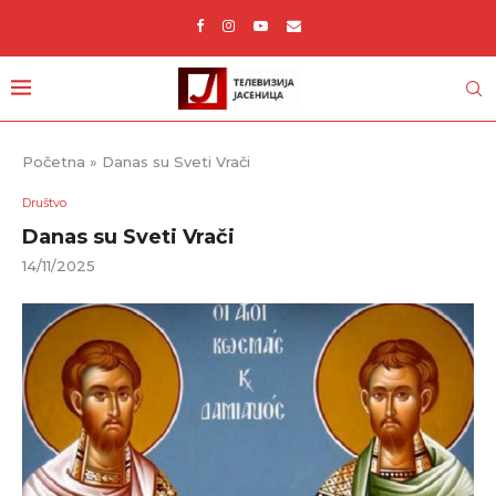
Početna
»
Danas su Sveti Vrači
Društvo
Danas su Sveti Vrači
14/11/2025