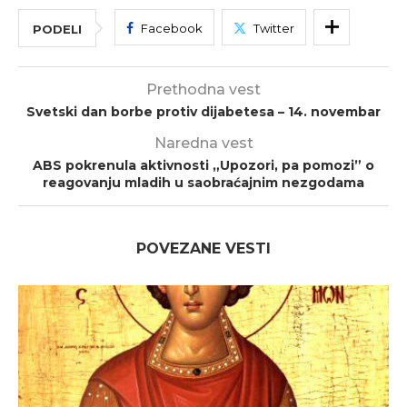
Facebook
Twitter
PODELI
Prethodna vest
Svetski dan borbe protiv dijabetesa – 14. novembar
Naredna vest
ABS pokrenula aktivnosti „Upozori, pa pomozi” o
reagovanju mladih u saobraćajnim nezgodama
POVEZANE VESTI