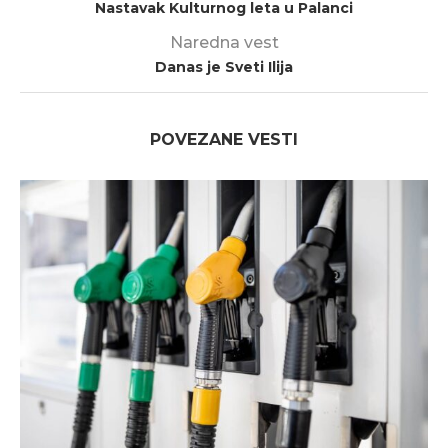
Nastavak Kulturnog leta u Palanci
Naredna vest
Danas je Sveti Ilija
POVEZANE VESTI