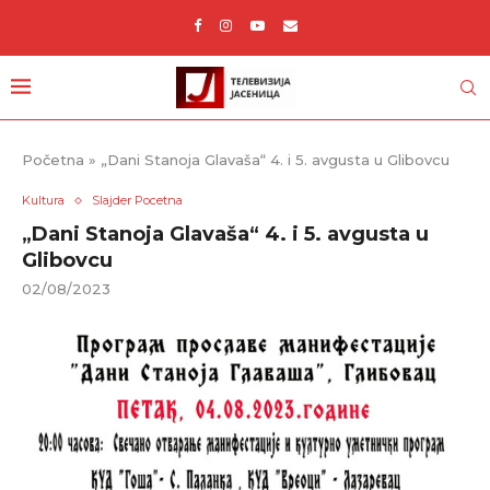
Početna
»
„Dani Stanoja Glavaša“ 4. i 5. avgusta u Glibovcu
Kultura
Slajder Pocetna
„Dani Stanoja Glavaša“ 4. i 5. avgusta u
Glibovcu
02/08/2023