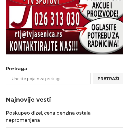
Pretraga
PRETRAŽI
Najnovije vesti
Poskupeo dizel, cena benzina ostala
nepromenjena