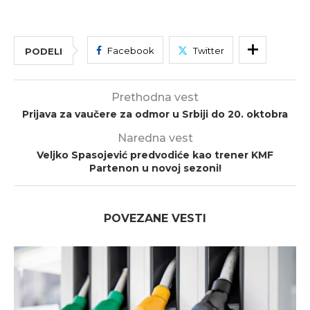
Facebook
Twitter
PODELI
Prethodna vest
Prijava za vaučere za odmor u Srbiji do 20. oktobra
Naredna vest
Veljko Spasojević predvodiće kao trener KMF
Partenon u novoj sezoni!
POVEZANE VESTI