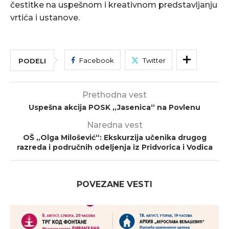
čestitke na uspešnom i kreativnom predstavljanju
vrtića i ustanove.
Facebook
Twitter
PODELI
Prethodna vest
Uspešna akcija POSK „Jasenica“ na Povlenu
Naredna vest
OŠ „Olga Milošević“: Ekskurzija učenika drugog
razreda i područnih odeljenja iz Pridvorica i Vodica
POVEZANE VESTI