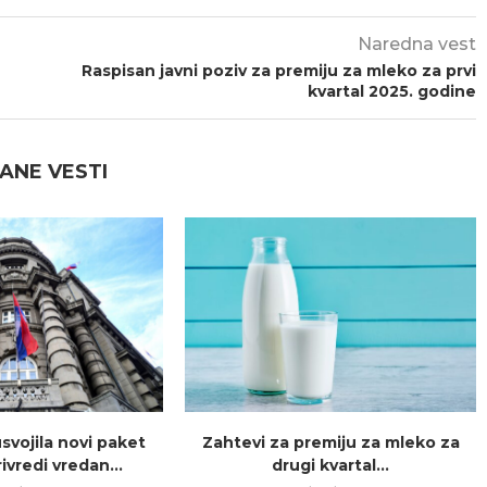
Naredna vest
Raspisan javni poziv za premiju za mleko za prvi
kvartal 2025. godine
ANE VESTI
usvojila novi paket
Zahtevi za premiju za mleko za
ivredi vredan...
drugi kvartal...