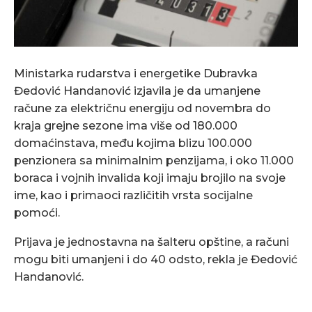
Ministarka rudarstva i energetike Dubravka
Đedović Handanović izjavila je da umanjene
račune za električnu energiju od novembra do
kraja grejne sezone ima više od 180.000
domaćinstava, među kojima blizu 100.000
penzionera sa minimalnim penzijama, i oko 11.000
boraca i vojnih invalida koji imaju brojilo na svoje
ime, kao i primaoci različitih vrsta socijalne
pomoći.
Prijava je jednostavna na šalteru opštine, a računi
mogu biti umanjeni i do 40 odsto, rekla je Đedović
Handanović.