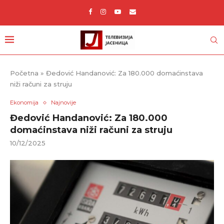
Početna
»
Đedović Handanović: Za 180.000 domaćinstava
niži računi za struju
Ekonomija
Najnovije
Đedović Handanović: Za 180.000
domaćinstava niži računi za struju
10/12/2025