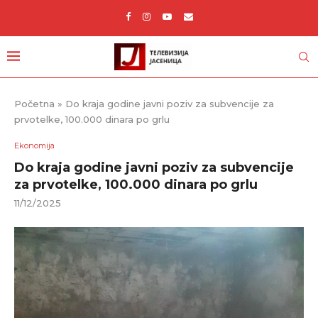
Početna
»
Do kraja godine javni poziv za subvencije za
prvotelke, 100.000 dinara po grlu
Ekonomija
Do kraja godine javni poziv za subvencije
za prvotelke, 100.000 dinara po grlu
11/12/2025