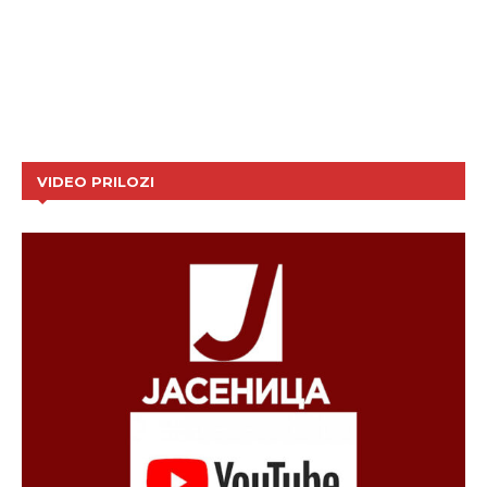
VIDEO PRILOZI