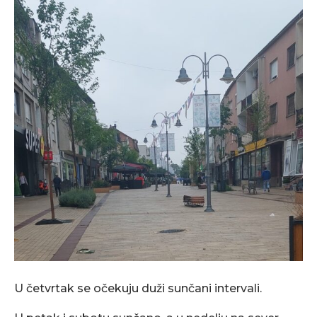
U četvrtak se očekuju duži sunčani intervali.