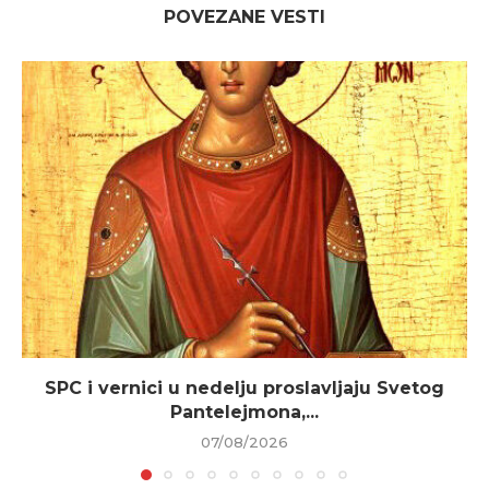
POVEZANE VESTI
SPC i vernici u nedelju proslavljaju Svetog
Pantelejmona,...
07/08/2026