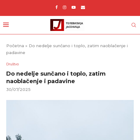
Početna
»
Do nedelje sunčano i toplo, zatim naoblačenje i
padavine
Društvo
Do nedelje sunčano i toplo, zatim
naoblačenje i padavine
30/07/2025