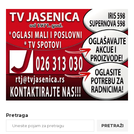
Pretraga
PRETRAŽI