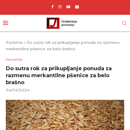
Početna
»
Do sutra rok za prikupljanje ponuda za razmenu
merkantilne pšenice za belo brašno
Ekonomija
Do sutra rok za prikupljanje ponuda za
razmenu merkantilne pšenice za belo
brašno
04/04/2024