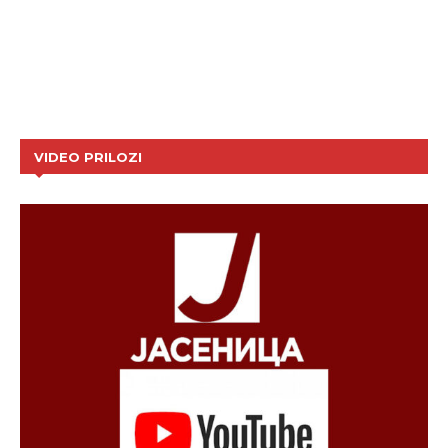
VIDEO PRILOZI