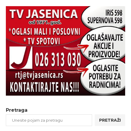
Pretraga
PRETRAŽI