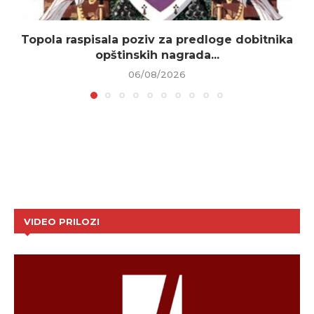
Topola raspisala poziv za predloge dobitnika
opštinskih nagrada...
06/08/2026
VIDEO PRILOZI