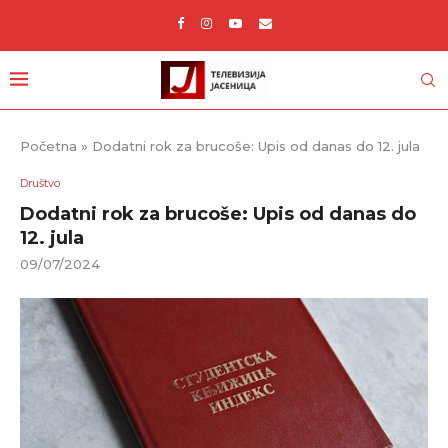
Početna
»
Dodatni rok za brucoše: Upis od danas do 12. jula
Društvo
Dodatni rok za brucoše: Upis od danas do
12. jula
09/07/2024