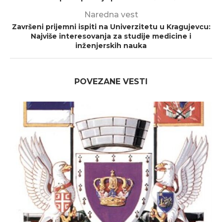
Naredna vest
Završeni prijemni ispiti na Univerzitetu u Kragujevcu:
Najviše interesovanja za studije medicine i
inženjerskih nauka
POVEZANE VESTI