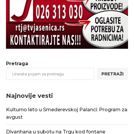
Pretraga
PRETRAŽI
Najnovije vesti
Kulturno leto u Smederevskoj Palanci: Program za
avgust
Divanhana u subotu na Trgu kod fontane