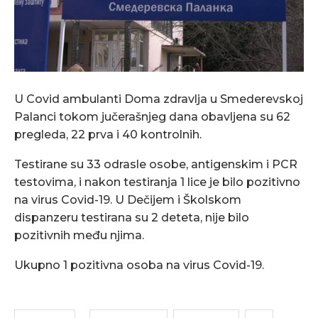
U Covid ambulanti Doma zdravlja u Smederevskoj
Palanci tokom jučerašnjeg dana obavljena su 62
pregleda, 22 prva i 40 kontrolnih.
Testirane su 33 odrasle osobe, antigenskim i PCR
testovima, i nakon testiranja 1 lice je bilo pozitivno
na virus Covid-19. U Dečijem i Školskom
dispanzeru testirana su 2 deteta, nije bilo
pozitivnih među njima.
Ukupno 1 pozitivna osoba na virus Covid-19.