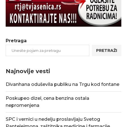
Pretraga
PRETRAŽI
Najnovije vesti
Divanhana oduševila publiku na Trgu kod fontane
Poskupeo dizel, cena benzina ostala
nepromenjena
SPC i vernici u nedelju proslavljaju Svetog
Pantelejmona, zaštitnika medicine i farmacije