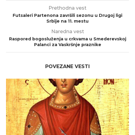
Prethodna vest
Futsaleri Partenona završili sezonu u Drugoj ligi
Srbije na 11. mestu
Naredna vest
Raspored bogosluženja u crkvama u Smederevskoj
Palanci za Vaskršnje praznike
POVEZANE VESTI