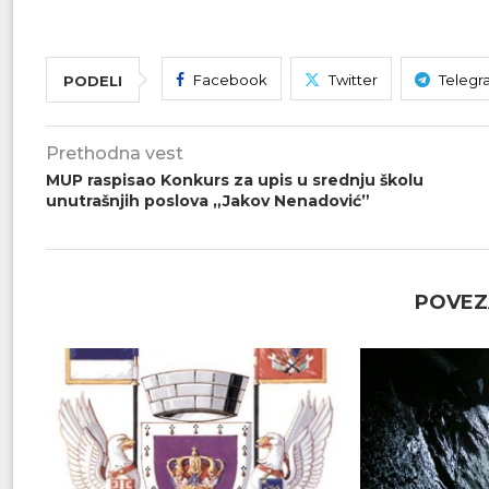
Facebook
Twitter
Telegr
PODELI
Prethodna vest
MUP raspisao Konkurs za upis u srednju školu
unutrašnjih poslova „Jakov Nenadović”
POVEZ