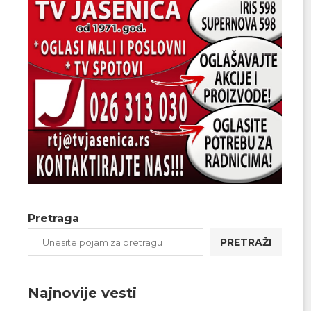
Pretraga
PRETRAŽI
Najnovije vesti