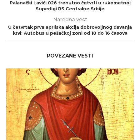
Palanački Lavići 026 trenutno četvrti u rukometnoj
Superligi RS Centralne Srbije
Naredna vest
U četvrtak prva aprilska akcija dobrovoljnog davanja
krvi: Autobus u pešačkoj zoni od 10 do 16 časova
POVEZANE VESTI