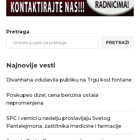
Pretraga
PRETRAŽI
Najnovije vesti
Divanhana oduševila publiku na Trgu kod fontane
Poskupeo dizel, cena benzina ostala
nepromenjena
SPC i vernici u nedelju proslavljaju Svetog
Pantelejmona, zaštitnika medicine i farmacije