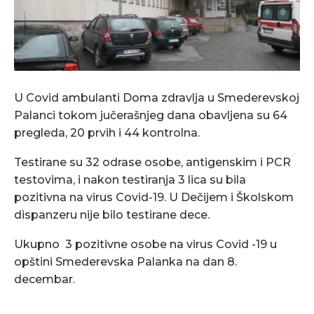
U Covid ambulanti Doma zdravlja u Smederevskoj
Palanci tokom jučerašnjeg dana obavljena su 64
pregleda, 20 prvih i 44 kontrolna.
Testirane su 32 odrase osobe, antigenskim i PCR
testovima, i nakon testiranja 3 lica su bila
pozitivna na virus Covid-19. U Dečijem i Školskom
dispanzeru nije bilo testirane dece.
Ukupno 3 pozitivne osobe na virus Covid -19 u
opštini Smederevska Palanka na dan 8.
decembar.