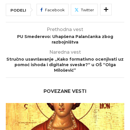
Facebook
Twitter
PODELI
Prethodna vest
PU Smederevo: Uhapšena Palančanka zbog
razbojništva
Naredna vest
Stručno usavršavanje „Kako formativno ocenjivati uz
pomoć ishoda i digitalne sveske?“ u OŠ “Olga
Milošević”
POVEZANE VESTI