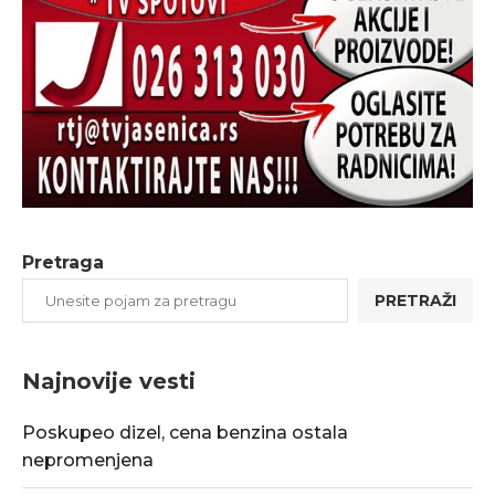
Pretraga
PRETRAŽI
Najnovije vesti
Poskupeo dizel, cena benzina ostala
nepromenjena