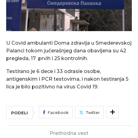
U Covid ambulanti Doma zdravlja u Smederevskoj
Palanci tokom jučerašnjeg dana obavljena su 42
pregleda, 17 prvih i 25 kontrolnih.
Testirano je 6 dece i 33 odrasle osobe,
antigenskim i PCR testovima, i nakon testiranja 5
lica je bilo pozitivno na virus Covid 19.
Facebook
Twitter
PODELI
Prethodna vest