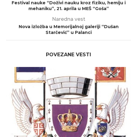
Festival nauke “Doživi nauku kroz fiziku, hemiju i
mehaniku”, 21. aprila u MEŠ “Goša”
Naredna vest
Nova izložba u Memorijalnoj galeriji “Dušan
Starčević” u Palanci
POVEZANE VESTI