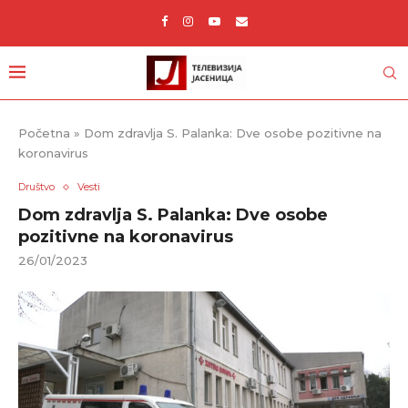
Početna
»
Dom zdravlja S. Palanka: Dve osobe pozitivne na
koronavirus
Društvo
Vesti
Dom zdravlja S. Palanka: Dve osobe
pozitivne na koronavirus
26/01/2023