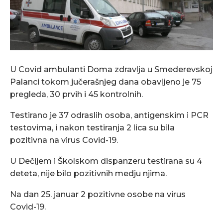
U Covid ambulanti Doma zdravlja u Smederevskoj
Palanci tokom jučerašnjeg dana obavljeno je 75
pregleda, 30 prvih i 45 kontrolnih.
Testirano je 37 odraslih osoba, antigenskim i PCR
testovima, i nakon testiranja 2 lica su bila
pozitivna na virus Covid-19.
U Dečijem i Školskom dispanzeru testirana su 4
deteta, nije bilo pozitivnih medju njima.
Na dan 25. januar 2 pozitivne osobe na virus
Covid-19.