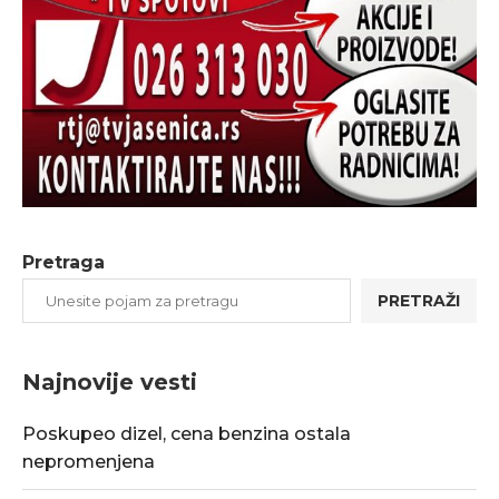
Pretraga
PRETRAŽI
Najnovije vesti
Poskupeo dizel, cena benzina ostala
nepromenjena