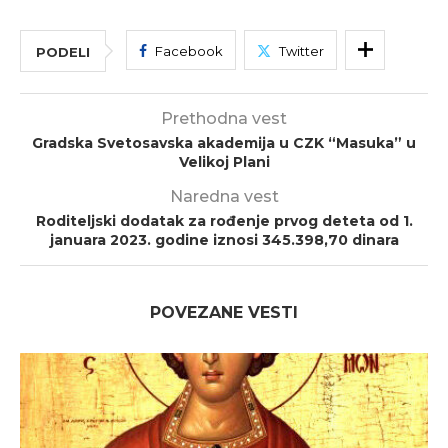
Facebook
Twitter
PODELI
Prethodna vest
Gradska Svetosavska akademija u CZK “Masuka” u
Velikoj Plani
Naredna vest
Roditeljski dodatak za rođenje prvog deteta od 1.
januara 2023. godine iznosi 345.398,70 dinara
POVEZANE VESTI