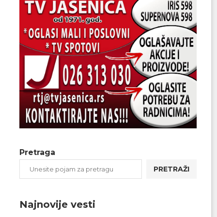
Pretraga
PRETRAŽI
Najnovije vesti