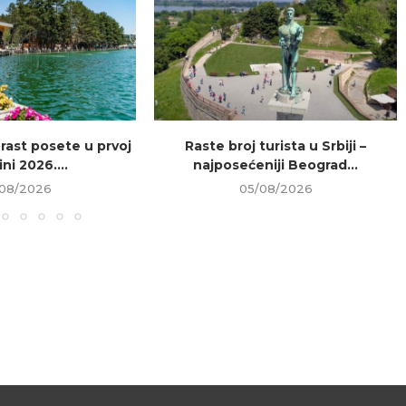
 rast posete u prvoj
Raste broj turista u Srbiji –
ni 2026....
najposećeniji Beograd...
08/2026
05/08/2026