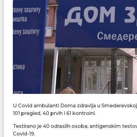
U Covid ambulanti Doma zdravlja u Smederevskoj 
101 pregled, 40 prvih i 61 kontrolni.
Testirano je 40 odraslih osoba, antigenskim testovim
Covid-19.