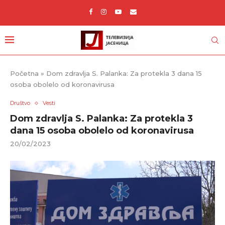
Početna
»
Dom zdravlja S. Palanka: Za protekla 3 dana 15
osoba obolelo od koronavirusa
Društvo
Vesti
Dom zdravlja S. Palanka: Za protekla 3
dana 15 osoba obolelo od koronavirusa
20/02/2023