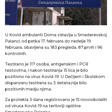
U Kovid ambulanti Doma zdravlja u Smederevskoj
Palanci, od petka 17. februara do nedelje 19.
februara, obavljena su 183 pregleda, 87 prvih i 96
kontrolnih.
Testirano je 117 osoba, antigenskim i PCR
testovima, i nakon testiranja 15 lica je bilo
pozitivno na virus Kovid-19. U Dečijem i Školskom
dispanzeru testirana su 3 deteta,nije bilo
pozitivnih medju njima.
Za protekla 3 dana registrovano je 15 novoobolelih
od virusa Kovid-19 na teritoriji opštine