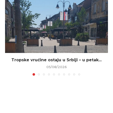
Tropske vrućine ostaju u Srbiji – u petak...
05/08/2026