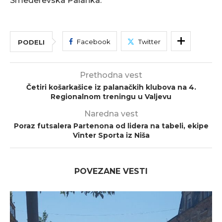
Smederevska Palanka.
Facebook
Twitter
PODELI
Prethodna vest
Četiri košarkašice iz palanačkih klubova na 4.
Regionalnom treningu u Valjevu
Naredna vest
Poraz futsalera Partenona od lidera na tabeli, ekipe
Vinter Sporta iz Niša
POVEZANE VESTI