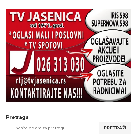
Pretraga
PRETRAŽI