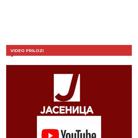
VIDEO PRILOZI