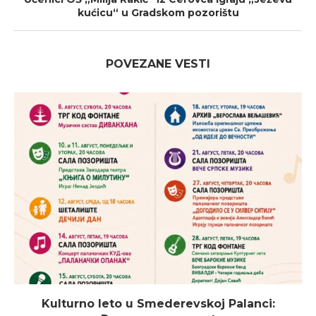
kućicu“ u Gradskom pozorištu
POVEZANE VESTI
Kulturno leto u Smederevskoj Palanci: