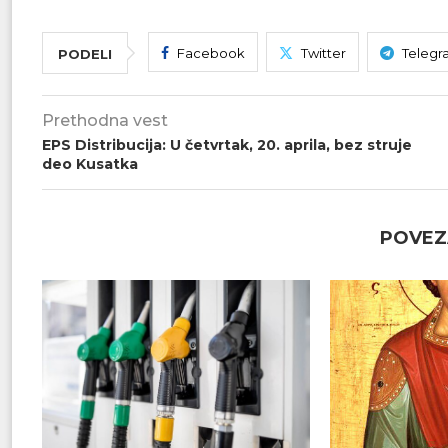
Facebook
Twitter
Telegr
PODELI
Prethodna vest
EPS Distribucija: U četvrtak, 20. aprila, bez struje
deo Kusatka
POVEZ