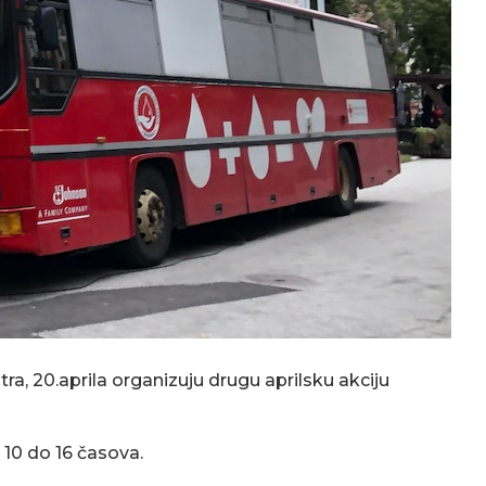
utra, 20.aprila organizuju drugu aprilsku akciju
 10 do 16 časova.