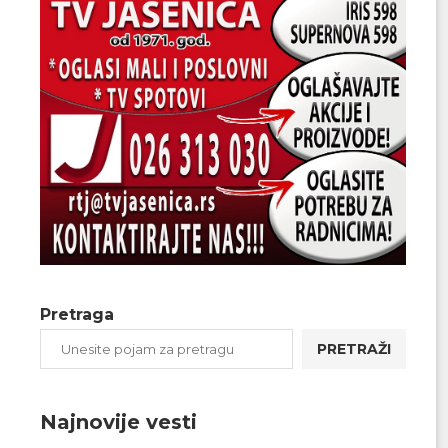
Pretraga
PRETRAŽI
Najnovije vesti