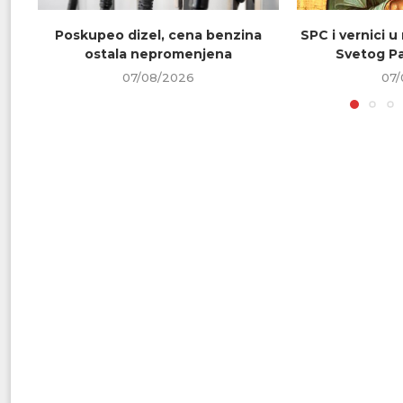
Poskupeo dizel, cena benzina
SPC i vernici u
ostala nepromenjena
Svetog Pa
07/08/2026
07/