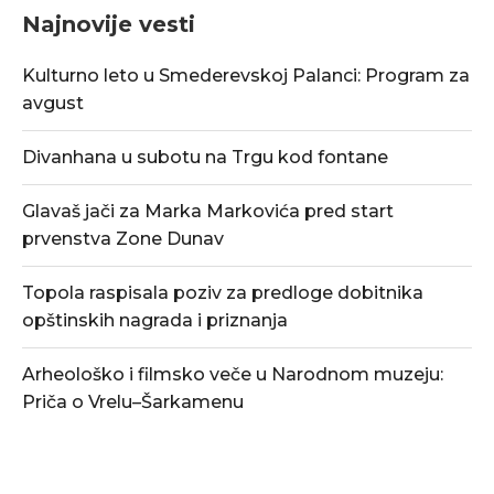
Najnovije vesti
Kulturno leto u Smederevskoj Palanci: Program za
avgust
Divanhana u subotu na Trgu kod fontane
Glavaš jači za Marka Markovića pred start
prvenstva Zone Dunav
Topola raspisala poziv za predloge dobitnika
opštinskih nagrada i priznanja
Arheološko i filmsko veče u Narodnom muzeju:
Priča o Vrelu–Šarkamenu