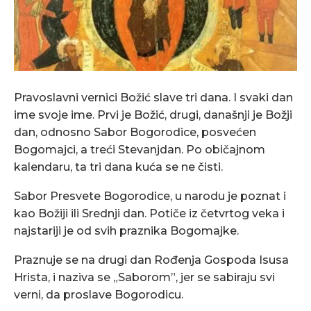
Pravoslavni vernici Božić slave tri dana. I svaki dan
ime svoje ime. Prvi je Božić, drugi, današnji je Božji
dan, odnosno Sabor Bogorodice, posvećen
Bogomajci, a treći Stevanjdan. Po običajnom
kalendaru, ta tri dana kuća se ne čisti.
Sabor Presvete Bogorodice, u narodu je poznat i
kao Božiji ili Srednji dan. Potiče iz četvrtog veka i
najstariji je od svih praznika Bogomajke.
Praznuje se na drugi dan Rođenja Gospoda Isusa
Hrista, i naziva se „Saborom”, jer se sabiraju svi
verni, da proslave Bogorodicu.