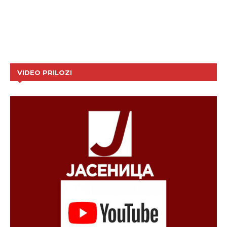
VIDEO PRILOZI