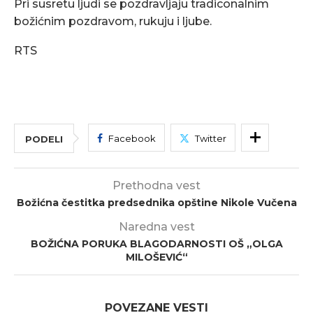
Pri susretu ljudi se pozdravljaju tradiconalnim
božićnim pozdravom, rukuju i ljube.
RTS
Facebook
Twitter
PODELI
Prethodna vest
Božićna čestitka predsednika opštine Nikole Vučena
Naredna vest
BOŽIĆNA PORUKA BLAGODARNOSTI OŠ „OLGA
MILOŠEVIĆ“
POVEZANE VESTI