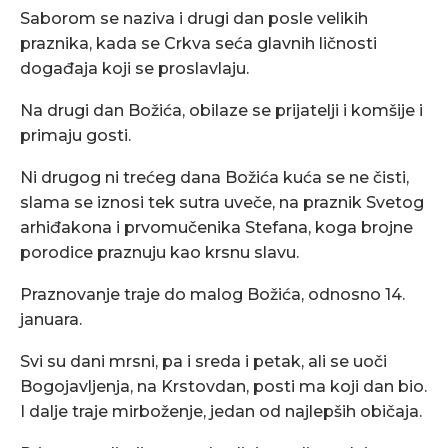
Saborom se naziva i drugi dan posle velikih
praznika, kada se Crkva seća glavnih ličnosti
događaja koji se proslavlaju.
Na drugi dan Božića, obilaze se prijatelji i komšije i
primaju gosti.
Ni drugog ni trećeg dana Božića kuća se ne čisti,
slama se iznosi tek sutra uveče, na praznik Svetog
arhiđakona i prvomučenika Stefana, koga brojne
porodice praznuju kao krsnu slavu.
Praznovanje traje do malog Božića, odnosno 14.
januara.
Svi su dani mrsni, pa i sreda i petak, ali se uoči
Bogojavljenja, na Krstovdan, posti ma koji dan bio.
I dalje traje mirboženje, jedan od najlepših običaja.