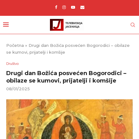
Početna
»
Drugi dan Božića posvećen Bogorodici – obilaze
se kumovi, prijatelji i komšije
Društvo
Drugi dan Božića posvećen Bogorodici –
obilaze se kumovi, prijatelji i komšije
08/01/2025