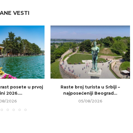
ANE VESTI
 rast posete u prvoj
Raste broj turista u Srbiji –
ni 2026....
najposećeniji Beograd...
08/2026
05/08/2026