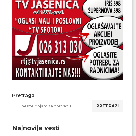
Pretraga
PRETRAŽI
Najnovije vesti