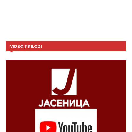
VIDEO PRILOZI