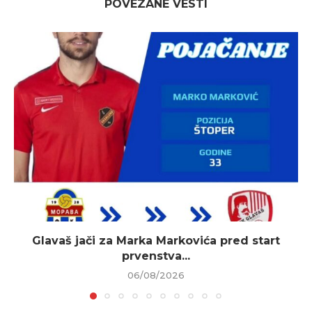
POVEZANE VESTI
Glavaš jači za Marka Markovića pred start
prvenstva...
06/08/2026