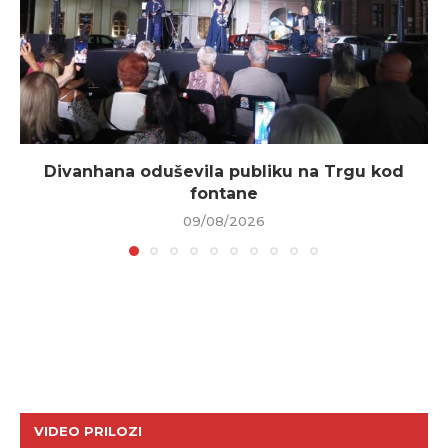
Divanhana oduševila publiku na Trgu kod
fontane
09/08/2026
VIDEO PRILOZI