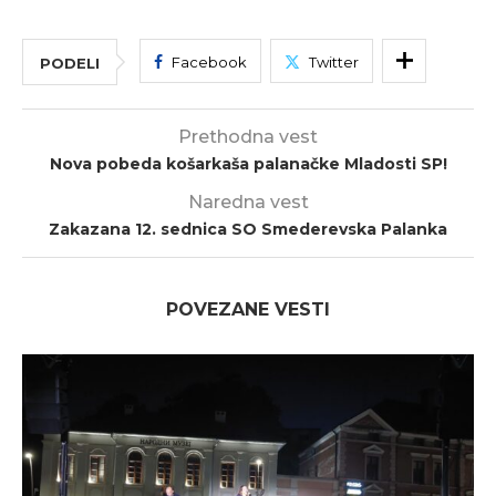
Facebook
Twitter
PODELI
Prethodna vest
Nova pobeda košarkaša palanačke Mladosti SP!
Naredna vest
Zakazana 12. sednica SO Smederevska Palanka
POVEZANE VESTI