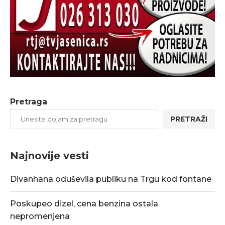
Pretraga
PRETRAŽI
Najnovije vesti
Divanhana oduševila publiku na Trgu kod fontane
Poskupeo dizel, cena benzina ostala
nepromenjena