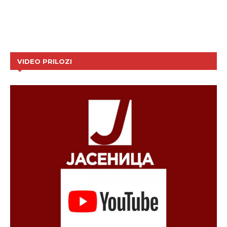
VIDEO PRILOZI