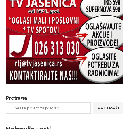
Pretraga
PRETRAŽI
Najnovije vesti