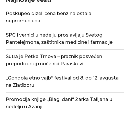
Poskupeo dizel, cena benzina ostala
nepromenjena
SPC i vernici u nedelju proslavljaju Svetog
Pantelejmona, zaštitnika medicine i farmacije
Sutra je Petka Trnova – praznik posvećen
prepodobnoj mučenici Paraskevi
„Gondola etno vajb“ festival od 8. do 12. avgusta
na Zlatiboru
Promocija knjige „Blagi dani“ Žarka Talijana u
nedelju u Azanji