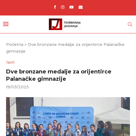
Početna
»
Dve bronzane medalje za orijentirce Palanačke
gimnazije
Sport
Dve bronzane medalje za orijentirce
Palanačke gimnazije
19/03/2025