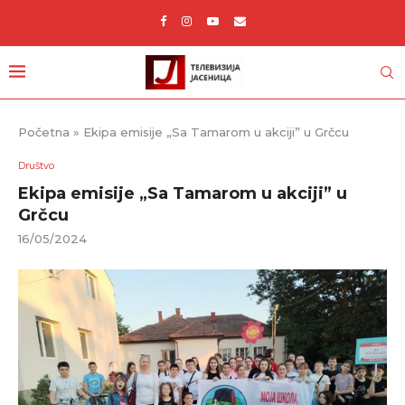
Početna
»
Ekipa emisije „Sa Tamarom u akciji” u Grčcu
Društvo
Ekipa emisije „Sa Tamarom u akciji” u
Grčcu
16/05/2024