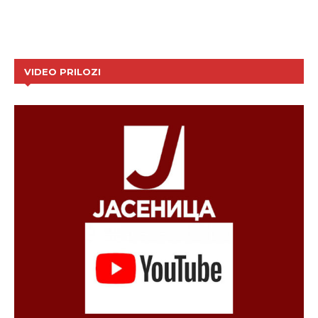
VIDEO PRILOZI