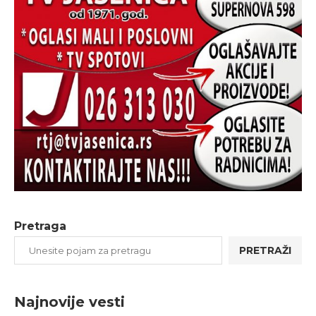
Pretraga
PRETRAŽI
Najnovije vesti