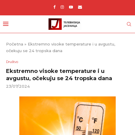
Početna
»
Ekstremno visoke temperature i u avgustu,
očekuju se 24 tropska dana
Društvo
Ekstremno visoke temperature i u
avgustu, očekuju se 24 tropska dana
23/07/2024