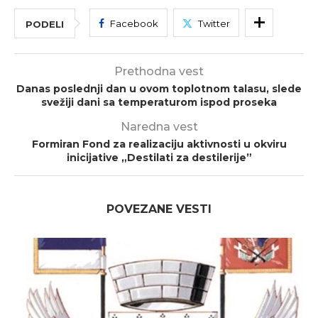
Facebook
Twitter
PODELI
Prethodna vest
Danas poslednji dan u ovom toplotnom talasu, slede
svežiji dani sa temperaturom ispod proseka
Naredna vest
Formiran Fond za realizaciju aktivnosti u okviru
inicijative „Destilati za destilerije”
POVEZANE VESTI