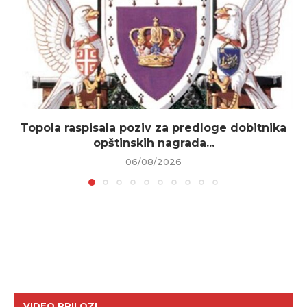
Topola raspisala poziv za predloge dobitnika
opštinskih nagrada...
06/08/2026
VIDEO PRILOZI