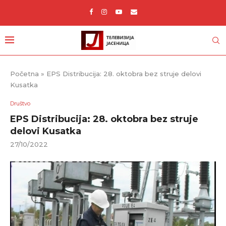
Početna
»
EPS Distribucija: 28. oktobra bez struje delovi
Kusatka
Društvo
EPS Distribucija: 28. oktobra bez struje
delovi Kusatka
27/10/2022