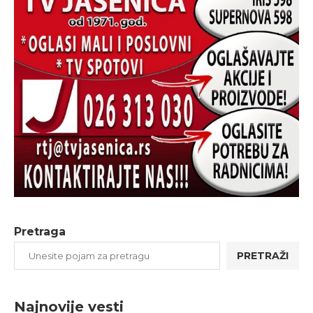
Pretraga
PRETRAŽI
Najnovije vesti