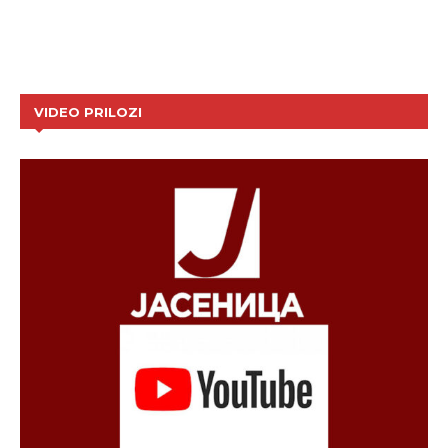
VIDEO PRILOZI