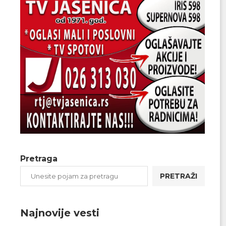
Pretraga
PRETRAŽI
Najnovije vesti