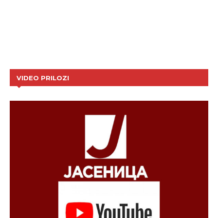
VIDEO PRILOZI