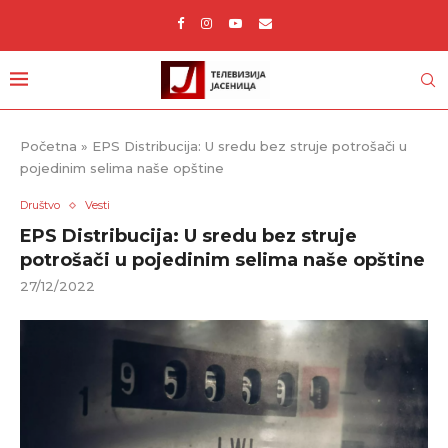
Početna
»
EPS Distribucija: U sredu bez struje potrošači u
pojedinim selima naše opštine
Društvo
Vesti
EPS Distribucija: U sredu bez struje
potrošači u pojedinim selima naše opštine
27/12/2022