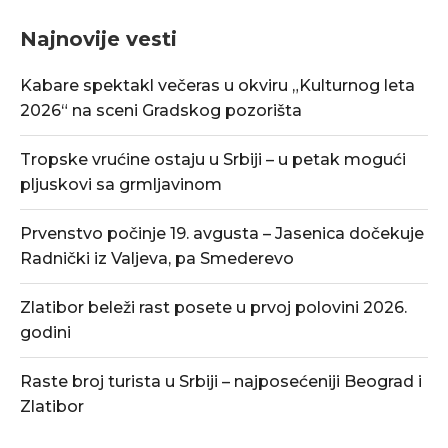
Najnovije vesti
Kabare spektakl večeras u okviru „Kulturnog leta
2026“ na sceni Gradskog pozorišta
Tropske vrućine ostaju u Srbiji – u petak mogući
pljuskovi sa grmljavinom
Prvenstvo počinje 19. avgusta – Jasenica dočekuje
Radnički iz Valjeva, pa Smederevo
Zlatibor beleži rast posete u prvoj polovini 2026.
godini
Raste broj turista u Srbiji – najposećeniji Beograd i
Zlatibor