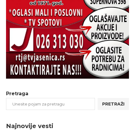
Pretraga
PRETRAŽI
Najnovije vesti