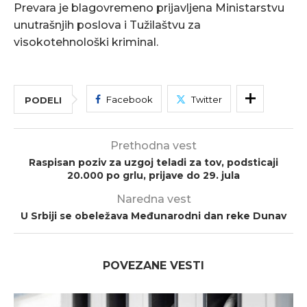
Prevara je blagovremeno prijavljena Ministarstvu
unutrašnjih poslova i Tužilaštvu za
visokotehnološki kriminal.
Facebook
Twitter
PODELI
Prethodna vest
Raspisan poziv za uzgoj teladi za tov, podsticaji
20.000 po grlu, prijave do 29. jula
Naredna vest
U Srbiji se obeležava Međunarodni dan reke Dunav
POVEZANE VESTI