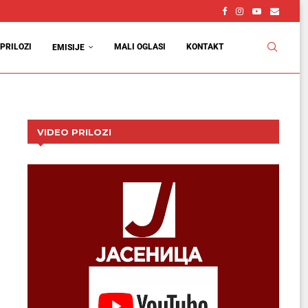
PRILOZI
MALI OGLASI
KONTAKT
EMISIJE
VIDEO PRILOZI