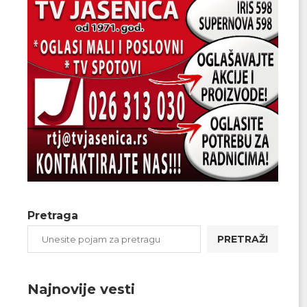
Pretraga
PRETRAŽI
Najnovije vesti