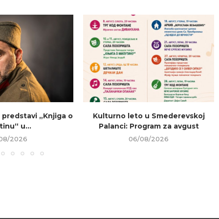
 predstavi „Knjiga o
Kulturno leto u Smederevskoj
tinu“ u...
Palanci: Program za avgust
08/2026
06/08/2026