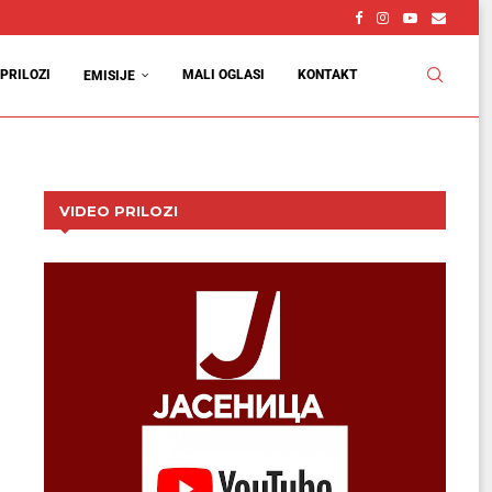
PRILOZI
MALI OGLASI
KONTAKT
EMISIJE
VIDEO PRILOZI