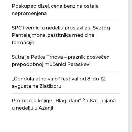
Poskupeo dizel, cena benzina ostala
nepromenjena
SPC i vernici u nedelju proslavljaju Svetog
Pantelejmona, zaštitnika medicine i
farmacije
Sutra je Petka Trnova – praznik posvećen
prepodobnoj mučenici Paraskevi
„Gondola etno vajb“ festival od 8. do 12.
avgusta na Zlatiboru
Promocija knjige „Blagi dani“ Žarka Talijana
u nedelju u Azanji