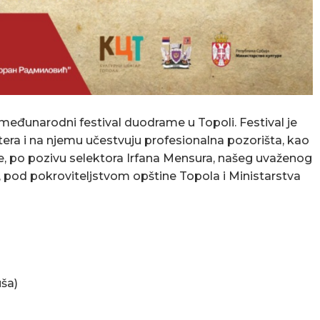
 međunarodni festival duodrame u Topoli. Festival je
ktera i na njemu učestvuju profesionalna pozorišta, kao
pe, po pozivu selektora Irfana Mensura, našeg uvaženog
, pod pokroviteljstvom opštine Topola i Ministarstva
uša)