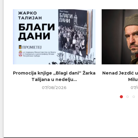
Promocija knjige „Blagi dani“ Žarka
Nenad Jezdić u
Talijana u nedelju...
Milu
07/08/2026
07/