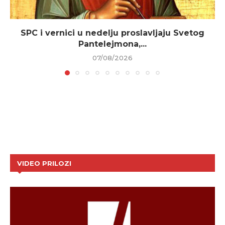
SPC i vernici u nedelju proslavljaju Svetog
Pantelejmona,...
07/08/2026
VIDEO PRILOZI