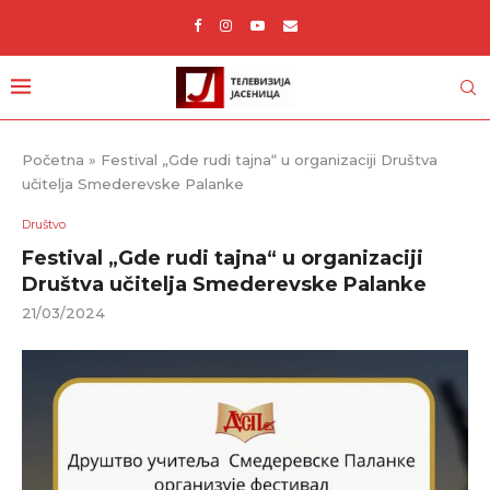
Početna
»
Festival „Gde rudi tajna“ u organizaciji Društva
učitelja Smederevske Palanke
Društvo
Festival „Gde rudi tajna“ u organizaciji
Društva učitelja Smederevske Palanke
21/03/2024