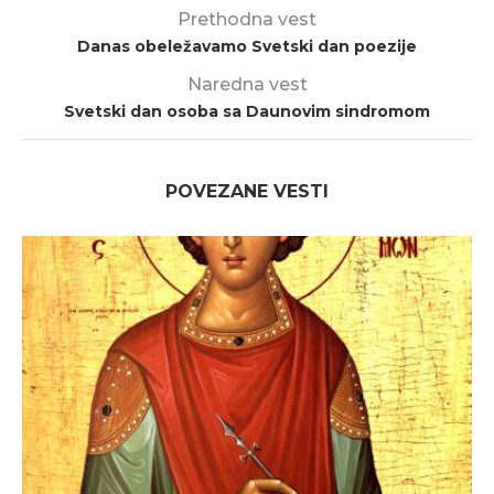
Prethodna vest
Danas obeležavamo Svetski dan poezije
Naredna vest
Svetski dan osoba sa Daunovim sindromom
POVEZANE VESTI