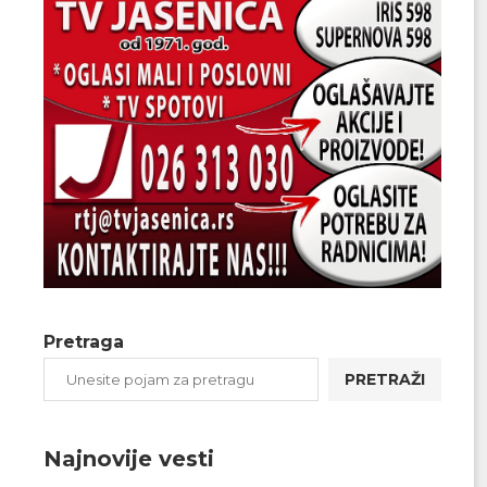
Pretraga
PRETRAŽI
Najnovije vesti