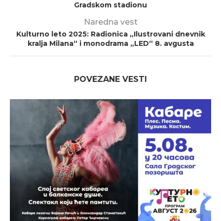
Gradskom stadionu
Naredna vest
Kulturno leto 2025: Radionica „Ilustrovani dnevnik
kralja Milana“ i monodrama „LED“ 8. avgusta
POVEZANE VESTI