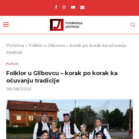
Početna
»
Folklor u Glibovcu – korak po korak ka očuvanju
tradicije
Kultura
Folklor u Glibovcu – korak po korak ka
očuvanju tradicije
06/08/2025