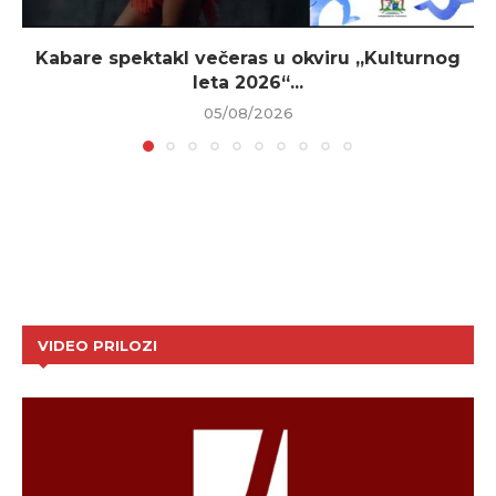
Kabare spektakl večeras u okviru „Kulturnog
leta 2026“...
05/08/2026
VIDEO PRILOZI