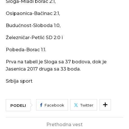
Sloga-Mladi borac 2:1,
Osipaonica-Bačinac 2:1,
Budućnost-Sloboda 1:0,
Železničar-Petlić SD 2:0 i
Pobeda-Borac 1:1.
Prva na tabeli je Sloga sa 37 bodova, dok je
Jasenica 2017 druga sa 33 boda.
Srbija sport
Facebook
Twitter
PODELI
Prethodna vest