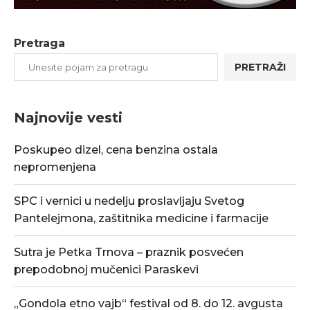
Pretraga
PRETRAŽI
Najnovije vesti
Poskupeo dizel, cena benzina ostala
nepromenjena
SPC i vernici u nedelju proslavljaju Svetog
Pantelejmona, zaštitnika medicine i farmacije
Sutra je Petka Trnova – praznik posvećen
prepodobnoj mučenici Paraskevi
„Gondola etno vajb“ festival od 8. do 12. avgusta