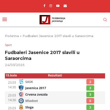
Početna
»
Fudbaleri Jasenice 2017 slavili u Saraorcima
Sport
Fudbaleri Jasenice 2017 slavili u
Saraorcima
24/03/2025