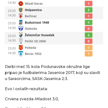
Derbi meč 15. kola Podunavske okružne lige
pripao je fudbalerima Jasenice 2017, koji su slavili
u Saraorcima, SASK-Jasenica 2:3.
Evo i ostalih rezultata:
Crvena zvezda-Mladost 3:0,