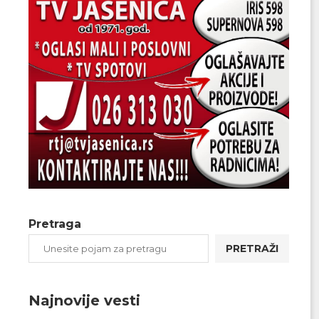
Pretraga
PRETRAŽI
Najnovije vesti