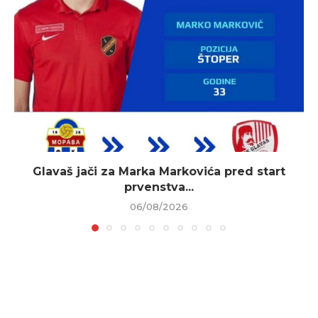
Glavaš jači za Marka Markovića pred start
prvenstva...
06/08/2026