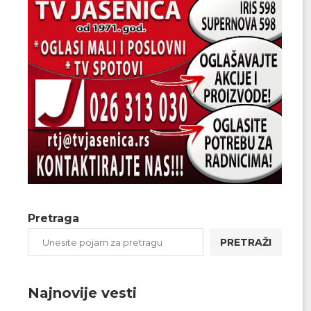
Pretraga
PRETRAŽI
Najnovije vesti