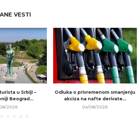
ANE VESTI
urista u Srbiji –
Odluka o privremenom smanjenju
niji Beograd...
akciza na nafte derivate...
08/2026
04/08/2026