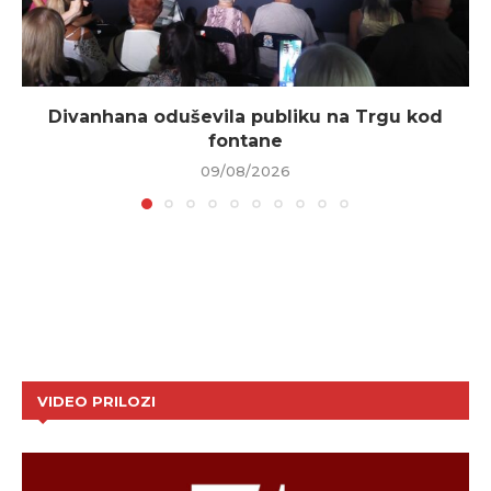
Divanhana oduševila publiku na Trgu kod
fontane
09/08/2026
VIDEO PRILOZI