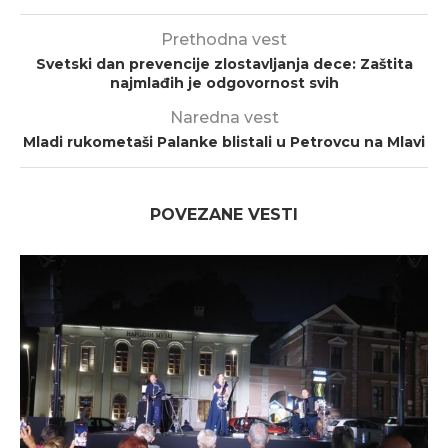
Prethodna vest
Svetski dan prevencije zlostavljanja dece: Zaštita
najmlađih je odgovornost svih
Naredna vest
Mladi rukometaši Palanke blistali u Petrovcu na Mlavi
POVEZANE VESTI