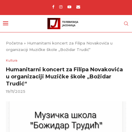
Početna
»
Humanitarni koncert za Filipa Novakovića u
organizaciji Muzičke škole „Božidar Trudić“
Kultura
Humanitarni koncert za Filipa Novakovića
u organizaciji Muzičke škole „Božidar
Trudić“
19/11/2025