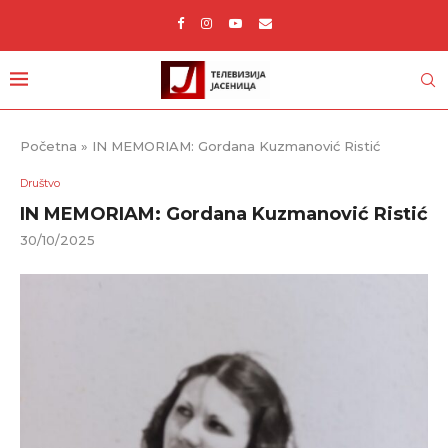
Početna
»
IN MEMORIAM: Gordana Kuzmanović Ristić
Društvo
IN MEMORIAM: Gordana Kuzmanović Ristić
30/10/2025