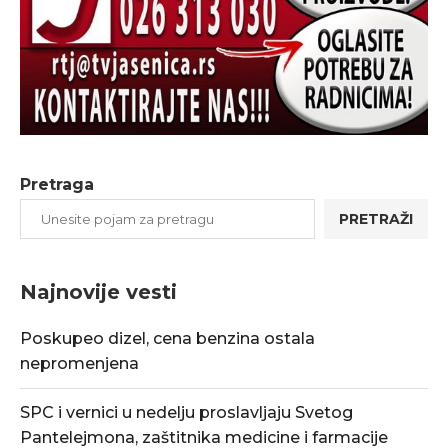
Pretraga
PRETRAŽI
Najnovije vesti
Poskupeo dizel, cena benzina ostala
nepromenjena
SPC i vernici u nedelju proslavljaju Svetog
Pantelejmona, zaštitnika medicine i farmacije