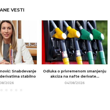
ANE VESTI
nović: Snabdevanje
Odluka o privremenom smanjenju
 derivatima stabilno
akciza na nafte derivate...
08/2026
04/08/2026