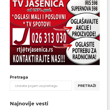
Pretraga
PRETRAŽI
Najnovije vesti