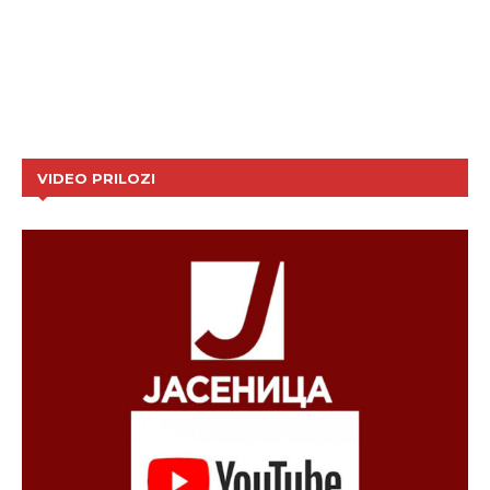
VIDEO PRILOZI