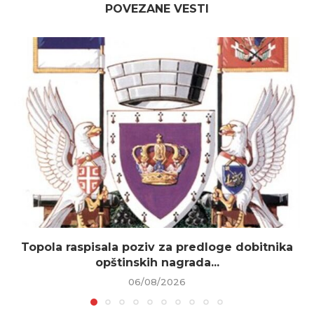
POVEZANE VESTI
Topola raspisala poziv za predloge dobitnika
opštinskih nagrada...
06/08/2026