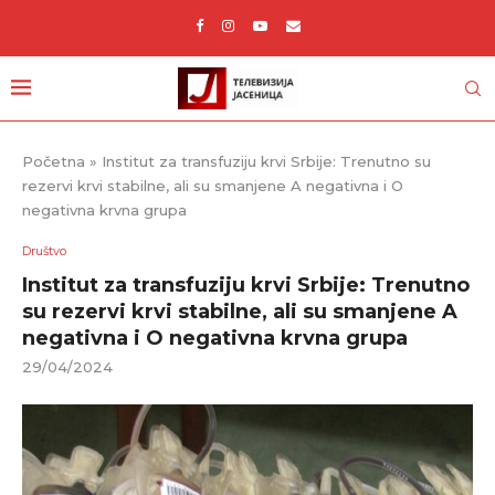
Početna
»
Institut za transfuziju krvi Srbije: Trenutno su
rezervi krvi stabilne, ali su smanjene A negativna i O
negativna krvna grupa
Društvo
Institut za transfuziju krvi Srbije: Trenutno
su rezervi krvi stabilne, ali su smanjene A
negativna i O negativna krvna grupa
29/04/2024