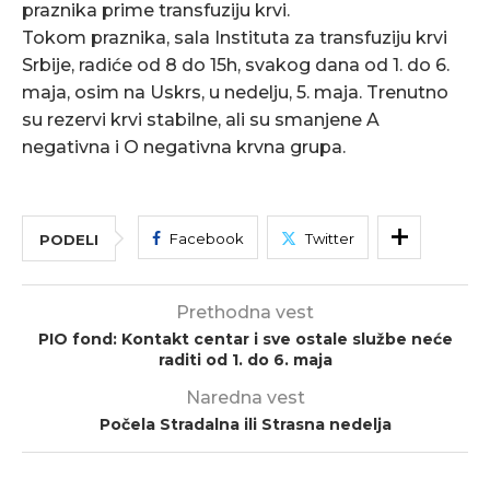
praznika prime transfuziju krvi.
Tokom praznika, sala Instituta za transfuziju krvi
Srbije, radiće od 8 do 15h, svakog dana od 1. do 6.
maja, osim na Uskrs, u nedelju, 5. maja. Trenutno
su rezervi krvi stabilne, ali su smanjene A
negativna i O negativna krvna grupa.
Facebook
Twitter
PODELI
Prethodna vest
PIO fond: Kontakt centar i sve ostale službe neće
raditi od 1. do 6. maja
Naredna vest
Počela Stradalna ili Strasna nedelja