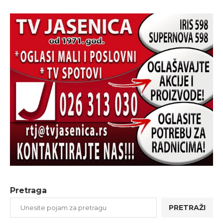
Pretraga
PRETRAŽI