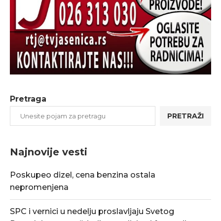
Pretraga
PRETRAŽI
Najnovije vesti
Poskupeo dizel, cena benzina ostala
nepromenjena
SPC i vernici u nedelju proslavljaju Svetog