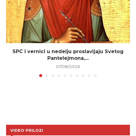
SPC i vernici u nedelju proslavljaju Svetog
Pantelejmona,...
07/08/2026
VIDEO PRILOZI