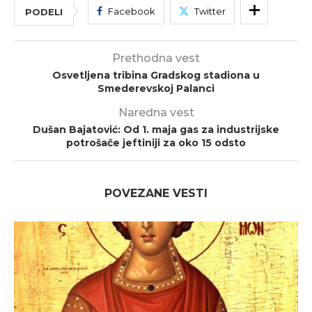
Facebook
Twitter
PODELI
Prethodna vest
Osvetljena tribina Gradskog stadiona u
Smederevskoj Palanci
Naredna vest
Dušan Bajatović: Od 1. maja gas za industrijske
potrošače jeftiniji za oko 15 odsto
POVEZANE VESTI