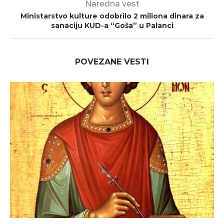
Naredna vest
Ministarstvo kulture odobrilo 2 miliona dinara za
sanaciju KUD-a “Goša” u Palanci
POVEZANE VESTI