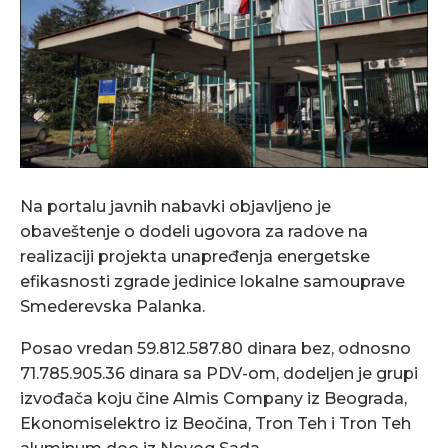
Na portalu javnih nabavki objavljeno je
obaveštenje o dodeli ugovora za radove na
realizaciji projekta unapređenja energetske
efikasnosti zgrade jedinice lokalne samouprave
Smederevska Palanka.
Posao vredan 59.812.587.80 dinara bez, odnosno
71.785.905.36 dinara sa PDV-om, dodeljen je grupi
izvođača koju čine Almis Company iz Beograda,
Ekonomiselektro iz Beočina, Tron Teh i Tron Teh