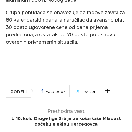
aluminum doo iz Novog Sada.
Grupa ponuđača se obavezuje da radove završi za
80 kalendarskih dana, a naručilac da avansno plati
30 posto ugovorene cene od dana prijema
predračuna, a ostatak od 70 posto po osnovu
overenih privremenih situacija.
Facebook
Twitter
PODELI
Prethodna vest
U 10. kolu Druge lige Srbije za košarkaše Mladost
dočekuje ekipu Hercegovca