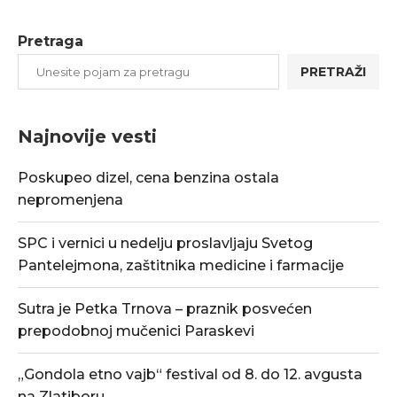
Pretraga
PRETRAŽI
Najnovije vesti
Poskupeo dizel, cena benzina ostala
nepromenjena
SPC i vernici u nedelju proslavljaju Svetog
Pantelejmona, zaštitnika medicine i farmacije
Sutra je Petka Trnova – praznik posvećen
prepodobnoj mučenici Paraskevi
„Gondola etno vajb“ festival od 8. do 12. avgusta
na Zlatiboru